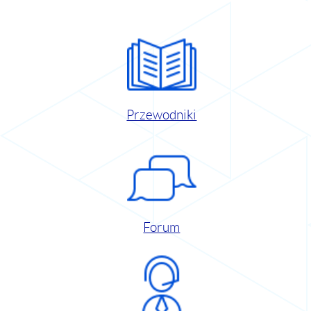
Przewodniki
Forum