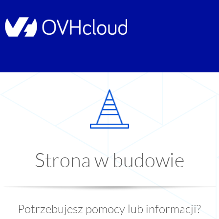
Strona w budowie
Potrzebujesz pomocy lub informacji?